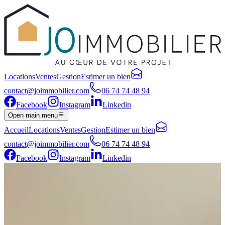
Locations
Ventes
Gestion
Estimer un bien
contact@joimmobilier.com
06 74 74 48 94
Facebook
Instagram
Linkedin
Open main menu
Accueil
Locations
Ventes
Gestion
Estimer un bien
contact@joimmobilier.com
06 74 74 48 94
Facebook
Instagram
Linkedin