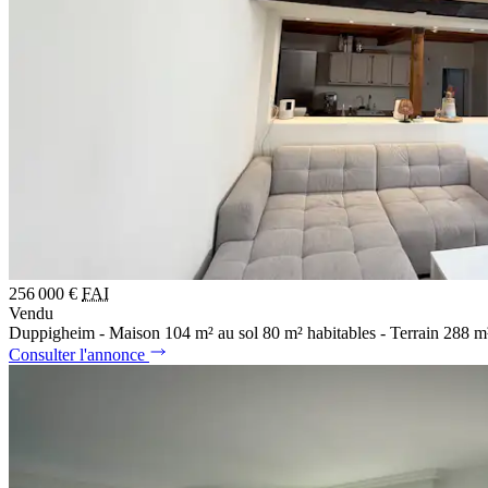
256 000 €
FAI
Vendu
Duppigheim - Maison 104 m² au sol 80 m² habitables - Terrain 288 m
Consulter l'annonce