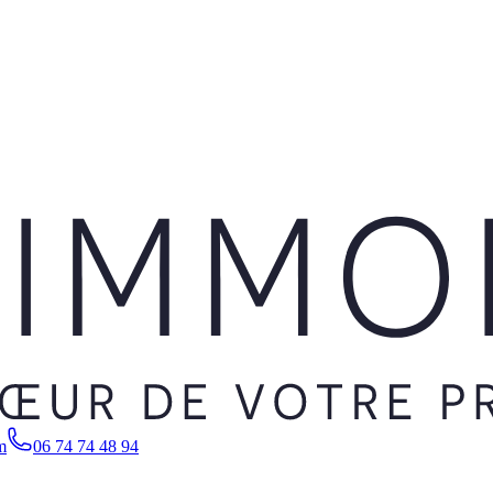
m
06 74 74 48 94