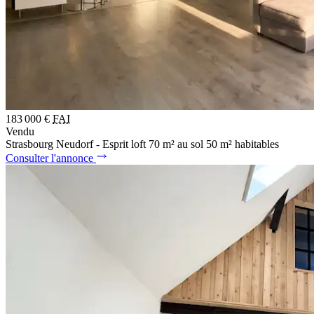
183 000 €
FAI
Vendu
Strasbourg Neudorf - Esprit loft 70 m² au sol 50 m² habitables
Consulter l'annonce