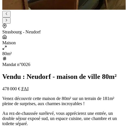
Strasbourg - Neudorf
Maison
80m²
Mandat n°0026
Vendu : Neudorf - maison de ville 80m²
478 000 €
FAI
Venez découvrir cette maison de 80m² sur un terrain de 181m²
pleine de surprises, aux charmes incroyables !
Au rez-de-chaussée surélevé, vous apprécierez une entrée, un
double séjour exposé sud, un espace cuisine, une chambre et un
toilette séparé.