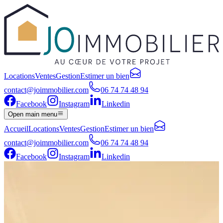
Locations
Ventes
Gestion
Estimer un bien
contact@joimmobilier.com
06 74 74 48 94
Facebook
Instagram
Linkedin
Open main menu
Accueil
Locations
Ventes
Gestion
Estimer un bien
contact@joimmobilier.com
06 74 74 48 94
Facebook
Instagram
Linkedin