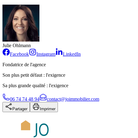
Julie Ohlmann
Facebook
Instagram
LinkedIn
Fondatrice de l'agence
Son plus petit défaut : l'exigence
Sa plus grande qualité : l'exigence
06 74 74 48 94
contact@joimmobilier.com
Partager
Imprimer