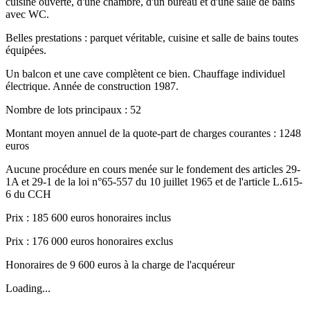
cuisine ouverte, d'une chambre, d'un bureau et d'une salle de bains
avec WC.
Belles prestations : parquet véritable, cuisine et salle de bains toutes
équipées.
Un balcon et une cave complètent ce bien. Chauffage individuel
électrique. Année de construction 1987.
Nombre de lots principaux : 52
Montant moyen annuel de la quote-part de charges courantes : 1248
euros
Aucune procédure en cours menée sur le fondement des articles 29-
1A et 29-1 de la loi n°65-557 du 10 juillet 1965 et de l'article L.615-
6 du CCH
Prix : 185 600 euros honoraires inclus
Prix : 176 000 euros honoraires exclus
Honoraires de 9 600 euros à la charge de l'acquéreur
Loading...